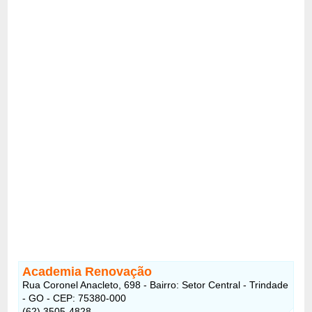
Academia Renovação
Rua Coronel Anacleto, 698 - Bairro: Setor Central - Trindade
- GO - CEP: 75380-000
(62) 3505-4828