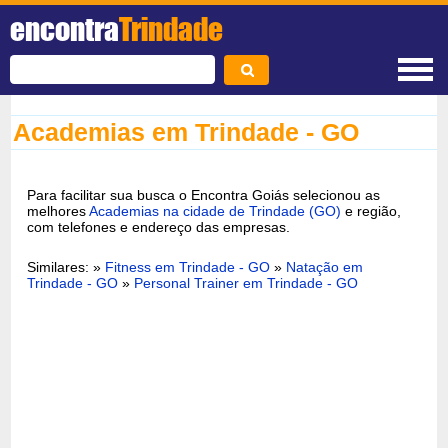
encontra
Trindade
Academias em Trindade - GO
Para facilitar sua busca o Encontra Goiás selecionou as
melhores
Academias na cidade de Trindade (GO)
e região,
com telefones e endereço das empresas.
Similares: »
Fitness em Trindade - GO
»
Natação em
Trindade - GO
»
Personal Trainer em Trindade - GO