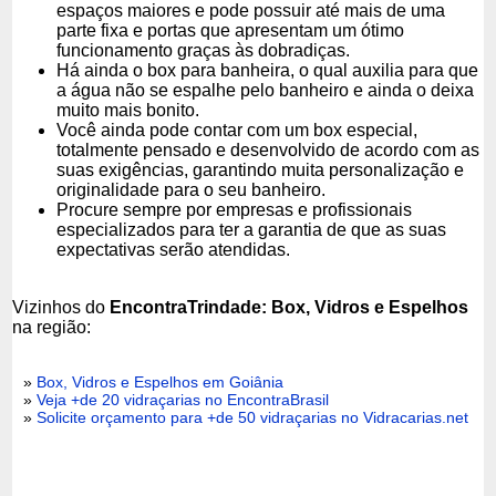
espaços maiores e pode possuir até mais de uma
parte fixa e portas que apresentam um ótimo
funcionamento graças às dobradiças.
Há ainda o box para banheira, o qual auxilia para que
a água não se espalhe pelo banheiro e ainda o deixa
muito mais bonito.
Você ainda pode contar com um box especial,
totalmente pensado e desenvolvido de acordo com as
suas exigências, garantindo muita personalização e
originalidade para o seu banheiro.
Procure sempre por empresas e profissionais
especializados para ter a garantia de que as suas
expectativas serão atendidas.
Vizinhos do
EncontraTrindade: Box, Vidros e Espelhos
na região:
»
Box, Vidros e Espelhos em Goiânia
»
Veja +de 20 vidraçarias no EncontraBrasil
»
Solicite orçamento para +de 50 vidraçarias no Vidracarias.net