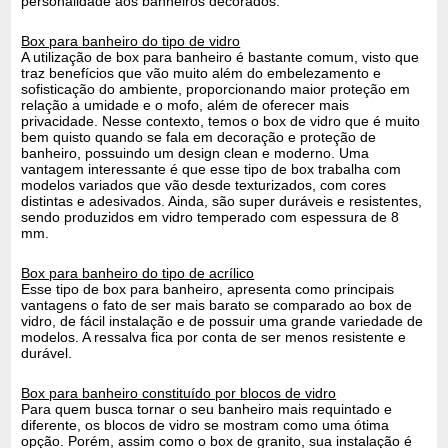
personalidade aos banheiros decorados.
Box para banheiro do tipo de vidro
A utilização de box para banheiro é bastante comum, visto que
traz benefícios que vão muito além do embelezamento e
sofisticação do ambiente, proporcionando maior proteção em
relação a umidade e o mofo, além de oferecer mais
privacidade. Nesse contexto, temos o box de vidro que é muito
bem quisto quando se fala em decoração e proteção de
banheiro, possuindo um design clean e moderno. Uma
vantagem interessante é que esse tipo de box trabalha com
modelos variados que vão desde texturizados, com cores
distintas e adesivados. Ainda, são super duráveis e resistentes,
sendo produzidos em vidro temperado com espessura de 8
mm.
Box para banheiro do tipo de acrílico
Esse tipo de box para banheiro, apresenta como principais
vantagens o fato de ser mais barato se comparado ao box de
vidro, de fácil instalação e de possuir uma grande variedade de
modelos. A ressalva fica por conta de ser menos resistente e
durável.
Box para banheiro constituído por blocos de vidro
Para quem busca tornar o seu banheiro mais requintado e
diferente, os blocos de vidro se mostram como uma ótima
opção. Porém, assim como o box de granito, sua instalação é