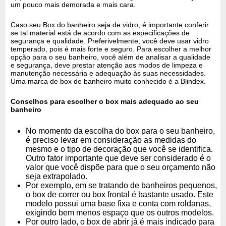
um pouco mais demorada e mais cara.
Caso seu Box do banheiro seja de vidro, é importante conferir
se tal material está de acordo com as especificações de
segurança e qualidade. Preferivelmente, você deve usar vidro
temperado, pois é mais forte e seguro. Para escolher a melhor
opção para o seu banheiro, você além de analisar a qualidade
e segurança, deve prestar atenção aos modos de limpeza e
manutenção necessária e adequação às suas necessidades.
Uma marca de box de banheiro muito conhecido é a Blindex.
Conselhos para escolher o box mais adequado ao seu
banheiro
No momento da escolha do box para o seu banheiro,
é preciso levar em consideração as medidas do
mesmo e o tipo de decoração que você se identifica.
Outro fator importante que deve ser considerado é o
valor que você dispõe para que o seu orçamento não
seja extrapolado.
Por exemplo, em se tratando de banheiros pequenos,
o box de correr ou box frontal é bastante usado. Este
modelo possui uma base fixa e conta com roldanas,
exigindo bem menos espaço que os outros modelos.
Por outro lado, o box de abrir já é mais indicado para