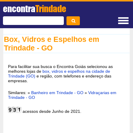
encontra
Trindade
Box, Vidros e Espelhos em
Trindade - GO
Para facilitar sua busca o Encontra Goiás selecionou as
melhores lojas de
box, vidros e espelhos na cidade de
Trindade (GO)
e região, com telefones e endereço das
empresas.
Similares: »
Banheiro em Trindade - GO
»
Vidraçarias em
Trindade - GO
acessos desde Junho de 2021.