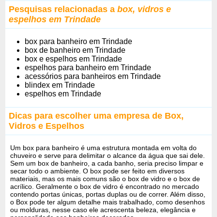
Pesquisas relacionadas a
box, vidros e
espelhos em Trindade
box para banheiro em Trindade
box de banheiro em Trindade
box e espelhos em Trindade
espelhos para banheiro em Trindade
acessórios para banheiros em Trindade
blindex em Trindade
espelhos em Trindade
Dicas para escolher uma empresa de Box,
Vidros e Espelhos
Um box para banheiro é uma estrutura montada em volta do
chuveiro e serve para delimitar o alcance da água que sai dele.
Sem um box de banheiro, a cada banho, seria preciso limpar e
secar todo o ambiente. O box pode ser feito em diversos
materiais, mas os mais comuns são o box de vidro e o box de
acrílico. Geralmente o box de vidro é encontrado no mercado
contendo portas únicas, portas duplas ou de correr. Além disso,
o Box pode ter algum detalhe mais trabalhado, como desenhos
ou molduras, nesse caso ele acrescenta beleza, elegância e