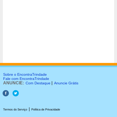
Sobre o EncontraTrindade
Fale com EncontraTrindade
ANUNCIE:
|
Com Destaque
Anuncie Grátis
|
Termos do Serviço
Política de Privacidade