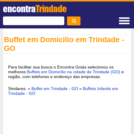
encontra
Trindade
Buffet em Domicilio em Trindade -
GO
Para facilitar sua busca o Encontra Goiás selecionou os
melhores
Buffets em Domicílio na cidade de Trindade (GO)
e
região, com telefones e endereço das empresas.
Similares: »
Buffet em Trindade - GO
»
Buffets Infantis em
Trindade - GO