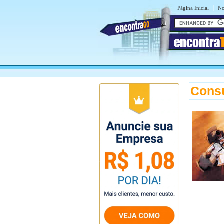
|
Página Inicial
No
encontra
Consu