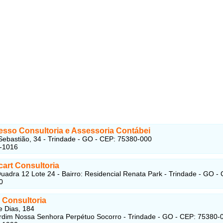
sso Consultoria e Assessoria Contábei
ebastião, 34 - Trindade - GO - CEP: 75380-000
5-1016
art Consultoria
uadra 12 Lote 24 - Bairro: Residencial Renata Park - Trindade - GO -
0
 Consultoria
 Dias, 184
ardim Nossa Senhora Perpétuo Socorro - Trindade - GO - CEP: 75380-