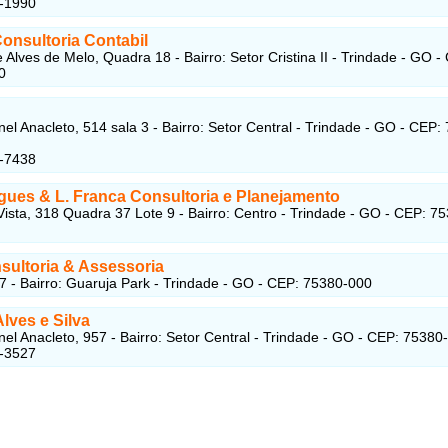
6-1990
onsultoria Contabil
 Alves de Melo, Quadra 18 - Bairro: Setor Cristina II - Trindade - GO -
0
el Anacleto, 514 sala 3 - Bairro: Setor Central - Trindade - GO - CEP:
5-7438
igues & L. Franca Consultoria e Planejamento
ista, 318 Quadra 37 Lote 9 - Bairro: Centro - Trindade - GO - CEP: 7
sultoria & Assessoria
7 - Bairro: Guaruja Park - Trindade - GO - CEP: 75380-000
lves e Silva
el Anacleto, 957 - Bairro: Setor Central - Trindade - GO - CEP: 75380
6-3527