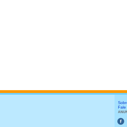
Sobr
Fale
ANUN