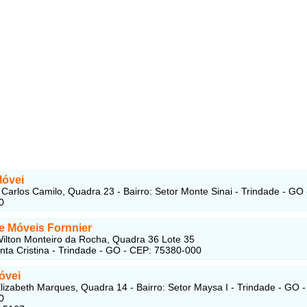
Móvei
Carlos Camilo, Quadra 23 - Bairro: Setor Monte Sinai - Trindade - GO
0
 e Móveis Fornnier
ilton Monteiro da Rocha, Quadra 36 Lote 35
anta Cristina - Trindade - GO - CEP: 75380-000
óvei
lizabeth Marques, Quadra 14 - Bairro: Setor Maysa I - Trindade - GO 
0