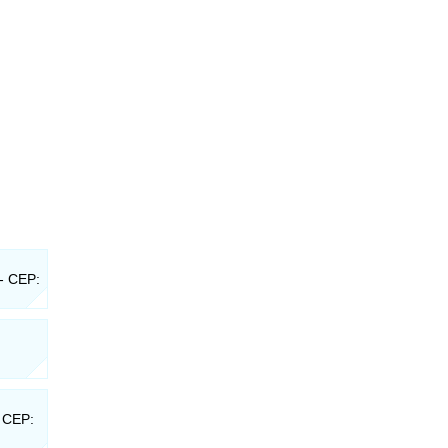
 - CEP:
- CEP: