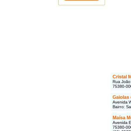
Cristal 
Rua João 
75380-00
Gaiolas
Avenida W
Bairro: S
Maísa M
Avenida E
75380-00