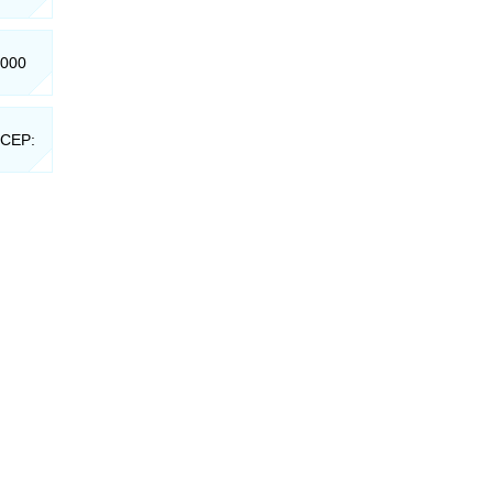
-000
 CEP: