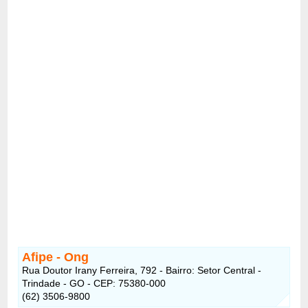
Afipe - Ong
Rua Doutor Irany Ferreira, 792 - Bairro: Setor Central -
Trindade - GO - CEP: 75380-000
(62) 3506-9800