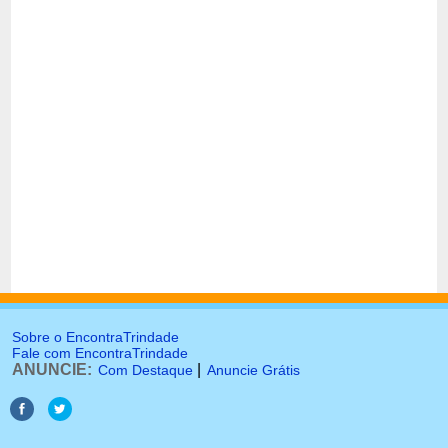
Sobre o EncontraTrindade
Fale com EncontraTrindade
ANUNCIE:
|
Com Destaque
Anuncie Grátis