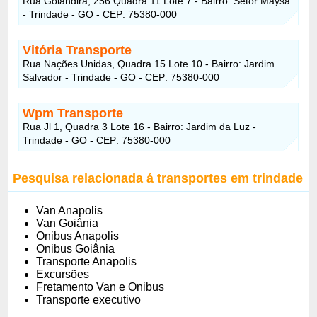
Rua Goiandira, 256 Quadra 11 Lote 7 - Bairro: Setor Maysa
- Trindade - GO - CEP: 75380-000
Vitória Transporte
Rua Nações Unidas, Quadra 15 Lote 10 - Bairro: Jardim
Salvador - Trindade - GO - CEP: 75380-000
Wpm Transporte
Rua Jl 1, Quadra 3 Lote 16 - Bairro: Jardim da Luz -
Trindade - GO - CEP: 75380-000
Pesquisa relacionada á transportes em trindade
Van Anapolis
Van Goiânia
Onibus Anapolis
Onibus Goiânia
Transporte Anapolis
Excursões
Fretamento Van e Onibus
Transporte executivo