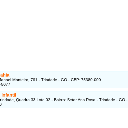
ahia
anoel Monteiro, 761 - Trindade - GO - CEP: 75380-000
5-5077
Infantil
rindade, Quadra 33 Lote 02 - Bairro: Setor Ana Rosa - Trindade - GO 
0