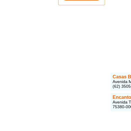
Casas B
Avenida M
(62) 350
Encanto 
Avenida T
75380-00